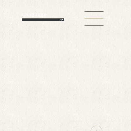
Language