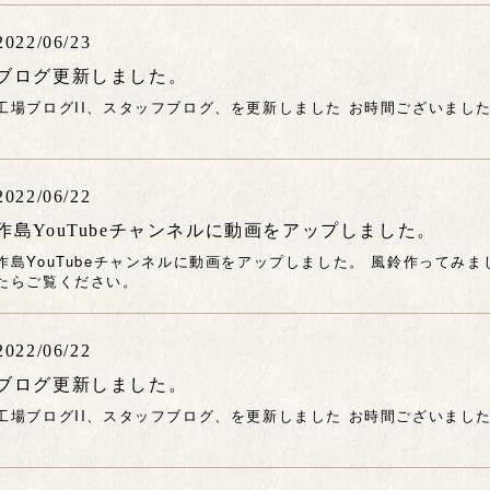
2022/06/23
ブログ更新しました。
工場ブログII、スタッフブログ、を更新しました お時間ございまし
2022/06/22
作島YouTubeチャンネルに動画をアップしました。
作島YouTubeチャンネルに動画をアップしました。 風鈴作ってみ
たらご覧ください。
2022/06/22
ブログ更新しました。
工場ブログII、スタッフブログ、を更新しました お時間ございまし