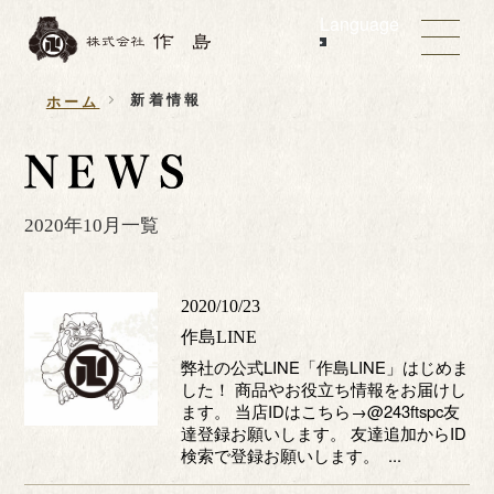
Language
新着情報
ホーム
2020年10月一覧
2020/10/23
作島LINE
弊社の公式LINE「作島LINE」はじめま
した！ 商品やお役立ち情報をお届けし
ます。 当店IDはこちら→@243ftspc友
達登録お願いします。 友達追加からID
検索で登録お願いします。 ...