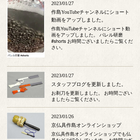
2023/01/27
作島YouTubeチャンネルにショート
動画をアップしました。
作島YouTubeチャンネルにショート動
画をアップしました。 バレル研磨
#shorts お時間ございましたらご覧くだ
さい。
2023/01/27
スタッフブログを更新しました。
お剃刀を更新しました。 お時間ござい
ましたらご覧ください。
2023/01/26
京仏具作島オンラインショップ
京仏具作島オンラインショップでも仏
具などご紹介しています。 お時間ござ