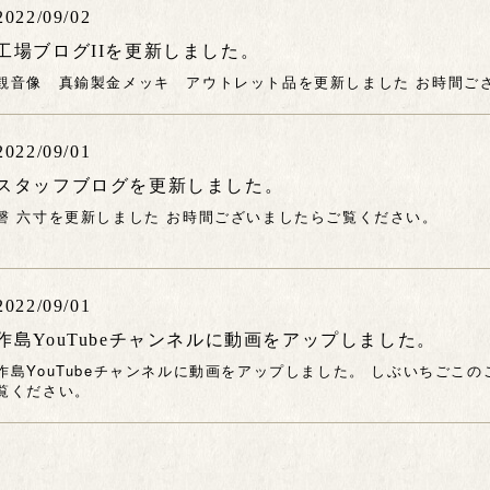
2022/09/02
工場ブログIIを更新しました。
観音像 真鍮製金メッキ アウトレット品を更新しました お時間ご
2022/09/01
スタッフブログを更新しました。
磬 六寸を更新しました お時間ございましたらご覧ください。
2022/09/01
作島YouTubeチャンネルに動画をアップしました。
作島YouTubeチャンネルに動画をアップしました。 しぶいちごこ
覧ください。