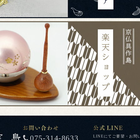
075-314-8633
LINEにてご要望・お問