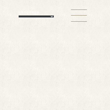
Language