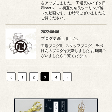
をアップしました。 工場長のバイク日
和part６ ～初夏の奈良ツーリング編
～の動画です。 お時間ございましたら
ご覧ください。
2022/06/06
ブログ更新しました。
工場ブログII、スタッフブログ、ラボ
けんのブログを更新しました お時間ご
ざいましたらご覧ください。
<
1
2
3
4
>