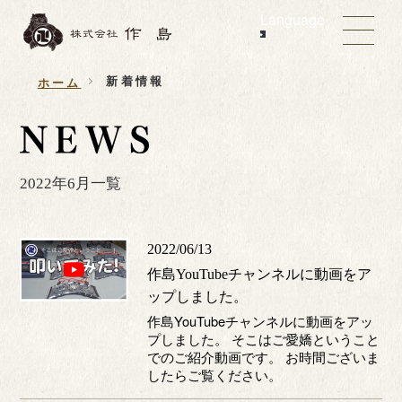
Language
新着情報
ホーム
2022年6月一覧
2022/06/13
作島YouTubeチャンネルに動画をア
ップしました。
作島YouTubeチャンネルに動画をアッ
プしました。 そこはご愛嬌ということ
でのご紹介動画です。 お時間ございま
したらご覧ください。