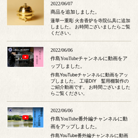
2022/06/07
商品を追加しました。
蓮華一重彫 火舎香炉を寺院仏具に追加
しました。 お時間ございましたらご覧
ください。
2022/06/06
作島YouTubeチャンネルに動画をア
ップしました。
作島YouTubeチャンネルに動画をアッ
プしました。 工場DIY 鏨用棚製作の
ご紹介動画です。 お時間ございました
らご覧ください。
2022/06/06
作島YouTube番外編チャンネルに動
画をアップしました。
作島YouTube番外編チャンネルに動画