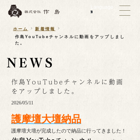
Language
ホーム
新着情報
作島YouTubeチャンネルに動画をアップしまし
た。
作島YouTubeチャンネルに動画
をアップしました。
2026/05/11
護摩壇大壇納品
護摩壇大壇が完成したので納品に行ってきました！