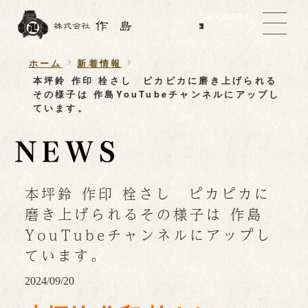
Language
ホーム
新着情報
本坪鈴 作印 栓さし ピカピカに磨き上げられる
その様子は 作島YouTubeチャンネルにアップし
ています。
本坪鈴 作印 栓さし ピカピカに
磨き上げられるその様子は 作島
YouTubeチャンネルにアップし
ています。
2024/09/20