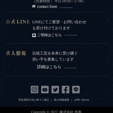
（営業時間： 平日 09:00～17:00）
contact form
LINEにてご要望・お問い合わせ
も受け付けております
ご登録はこちら
伝統工芸を未来に受け継ぐ
担い手を募集しています
詳細はこちら
特定商取引法に基づく表記
個人情報保護
お問い合わせ
Copyright © 2022. 株式会社 作島