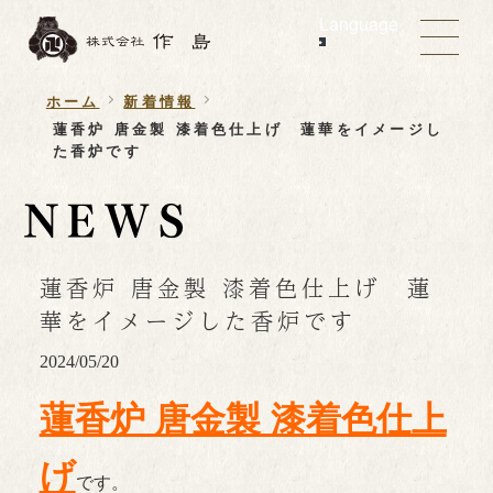
Language
ホーム
新着情報
蓮香炉 唐金製 漆着色仕上げ 蓮華をイメージし
た香炉です
蓮香炉 唐金製 漆着色仕上げ 蓮
華をイメージした香炉です
2024/05/20
蓮香炉 唐金製 漆着色仕上
げ
です。