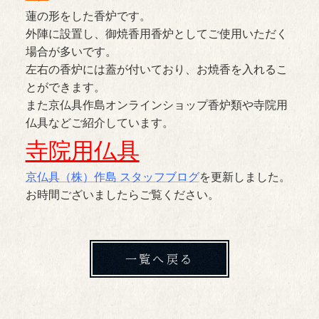
蓮の形をした香炉です。
外陣に設置し、御焼香用香炉としてご使用いただく
場合が多いです。
左右の香炉には蓋が付いており、お焼香を入れるこ
とができます。
また京仏具作島オンラインショップ香炉類や寺院用
仏具などご紹介しています。
寺院用仏具
京仏具（株）作島 スタッフブログ
を更新しました。
お時間ございましたらご覧ください。
一覧へ戻る