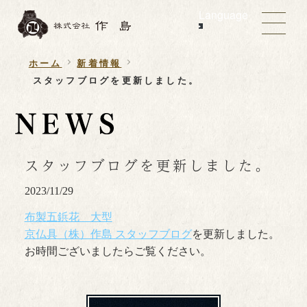
Language
ホーム
新着情報
スタッフブログを更新しました。
スタッフブログを更新しました。
2023/11/29
布製五鋲花 大型
京仏具（株）作島 スタッフブログ
を更新しました。
お時間ございましたらご覧ください。