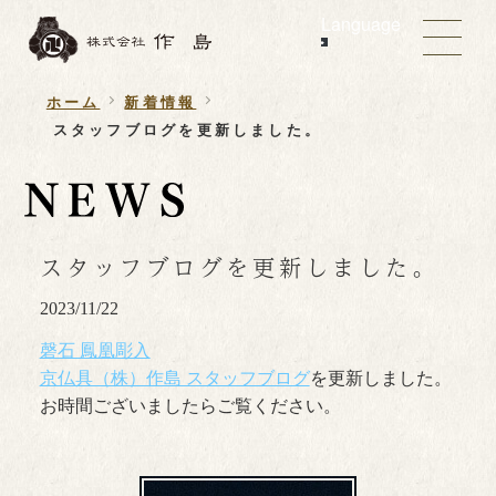
Language
ホーム
新着情報
スタッフブログを更新しました。
スタッフブログを更新しました。
2023/11/22
磬石 鳳凰彫入
京仏具（株）作島 スタッフブログ
を更新しました。
お時間ございましたらご覧ください。