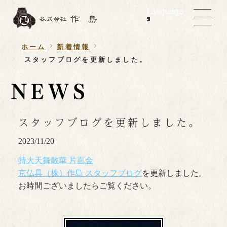
Language
ホーム
新着情報
スタッフブログを更新しました。
スタッフブログを更新しました。
2023/11/20
特大天舞散華 片面金
京仏具（株）作島 スタッフブログ
を更新しました。
お時間ございましたらご覧ください。