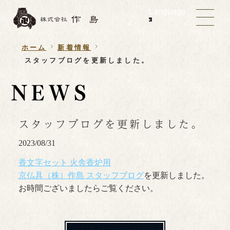
Language
ホーム
新着情報
スタッフブログを更新しました。
スタッフブログを更新しました。
2023/08/31
香文字セット 火舎香炉用
京仏具（株）作島 スタッフブログ
を更新しました。
お時間ございましたらご覧ください。