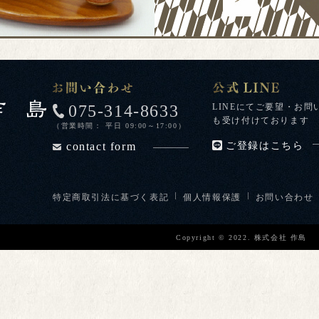
075-314-8633
LINEにてご要望・お問
も受け付けております
（営業時間： 平日 09:00～17:00）
contact form
ご登録はこちら
特定商取引法に基づく表記
個人情報保護
お問い合わせ
Copyright © 2022. 株式会社 作島