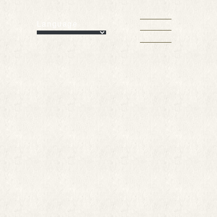
Language