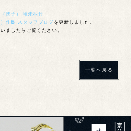
（拂子） 堆朱柄付
）作島 スタッフブログ
を更新しました。
ざいましたらご覧ください。
一覧へ戻る