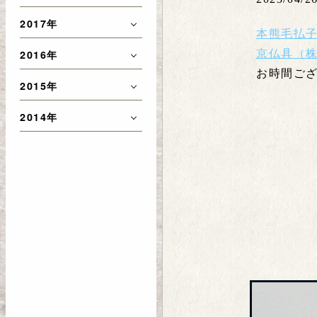
2017年
本熊毛払子
京仏具（株
2016年
お時間ご
2015年
2014年