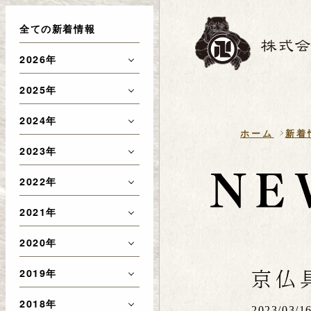
全ての新着情報
2026年
2025年
2024年
ホーム
新着
2023年
2022年
2021年
2020年
京仏
2019年
2018年
2023/03/1