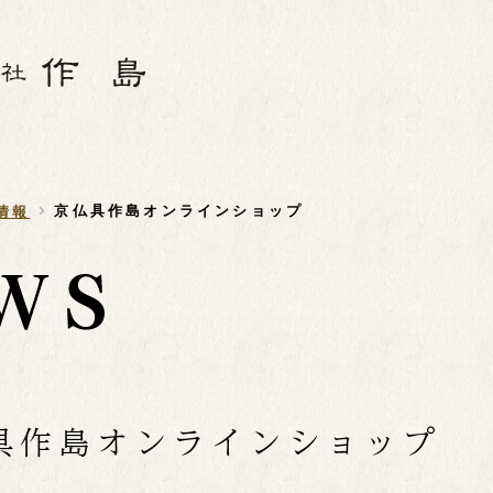
京仏具作島オンラインショップ
情報
具作島オンラインショップ
6