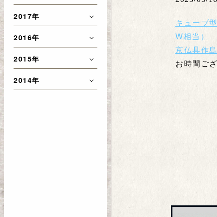
2017年
キューブ型
W相当）
2016年
京仏具作
2015年
お時間ご
2014年