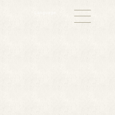
Language