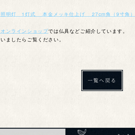
照明灯 1灯式 本金メッキ仕上げ 27cm角（9寸角）
島オンラインショップ
では仏具などご紹介しています。
ざいましたらご覧ください。
一覧へ戻る