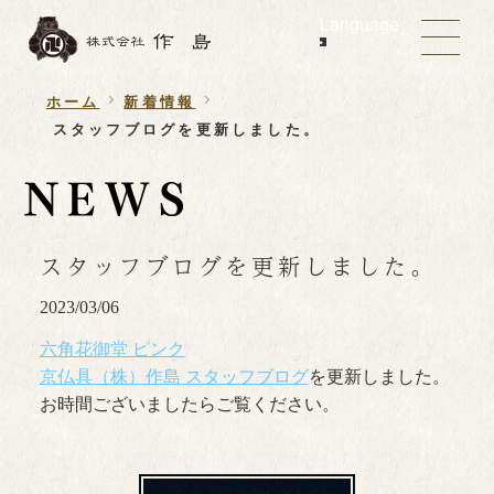
Language
ホーム
新着情報
スタッフブログを更新しました。
スタッフブログを更新しました。
2023/03/06
六角花御堂 ピンク
京仏具（株）作島 スタッフブログ
を更新しました。
お時間ございましたらご覧ください。