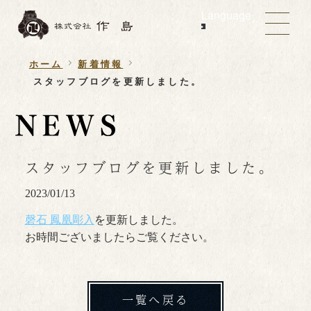
Language
ホーム
新着情報
スタッフブログを更新しました。
スタッフブログを更新しました。
2023/01/13
磬石 鳳凰彫入
を更新しました。
お時間ございましたらご覧ください。
一覧へ戻る