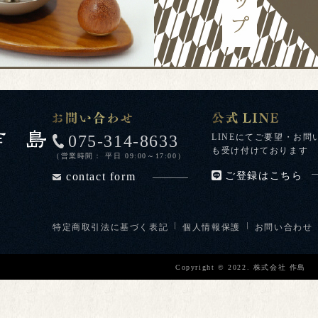
075-314-8633
LINEにてご要望・お問
も受け付けております
（営業時間： 平日 09:00～17:00）
contact form
ご登録はこちら
特定商取引法に基づく表記
個人情報保護
お問い合わせ
Copyright © 2022. 株式会社 作島