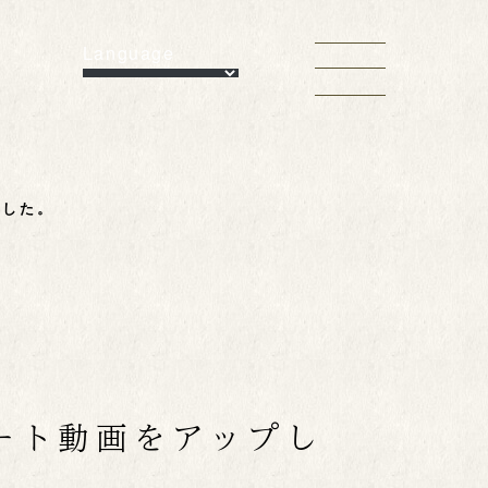
Language
ました。
ョート動画をアップし