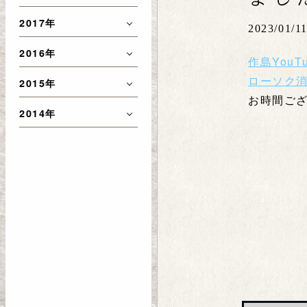
2017年
2023/01/1
2016年
作島YouT
ローソク消し
2015年
お時間ご
2014年