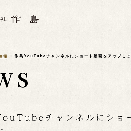
作島YouTubeチャンネルにショート動画をアップし
情報
YouTubeチャンネルにシ
た。