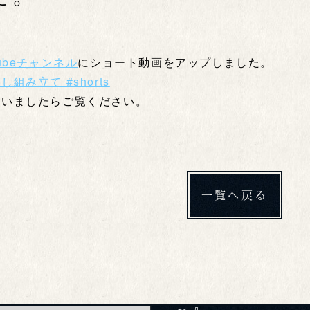
1
ubeチャンネル
にショート動画をアップしました。
組み立て #shorts
ざいましたらご覧ください。
一覧へ戻る