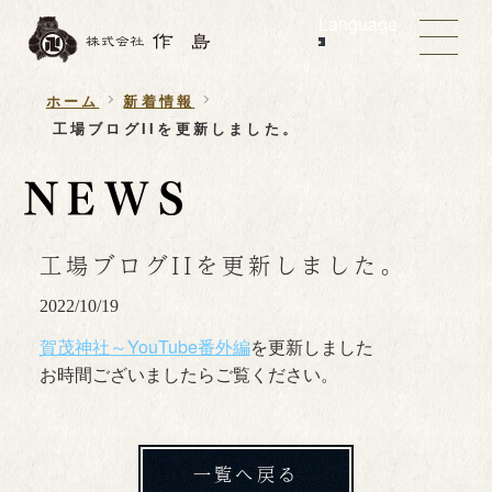
Language
ホーム
新着情報
工場ブログIIを更新しました。
工場ブログIIを更新しました。
2022/10/19
賀茂神社～YouTube番外編
を更新しました
お時間ございましたらご覧ください。
一覧へ戻る