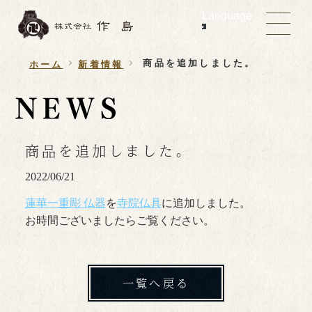
Language
商品を追加しました。
ホーム
新着情報
商品を追加しました。
2022/06/21
蓮華一重彫 仏器
を
寺院仏具
に追加しました。
お時間ございましたらご覧ください。
一覧へ戻る