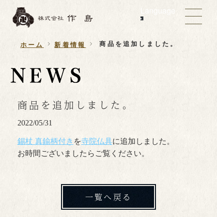
Language
商品を追加しました。
ホーム
新着情報
商品を追加しました。
2022/05/31
錫杖 真鍮柄付き
を
寺院仏具
に追加しました。
お時間ございましたらご覧ください。
一覧へ戻る