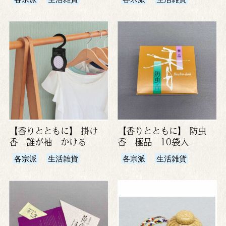
【香りとともに】 掛け
【香りとともに】 防虫
香 誰が袖 かける
香 極品 10袋入
各宗派
生活雑貨
各宗派
生活雑貨