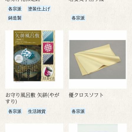
各宗派
塗装仕上げ
鋳造製
各宗派
お守り風呂敷 矢絣(やが
優クロスソフト
すり)
各宗派
生活雑貨
各宗派