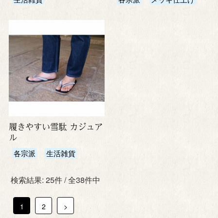
履きやすい雪駄 カジュア
ル
各宗派
生活雑貨
検索結果: 25件 / 全38件中
1
2
>