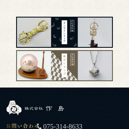
075-314-8633