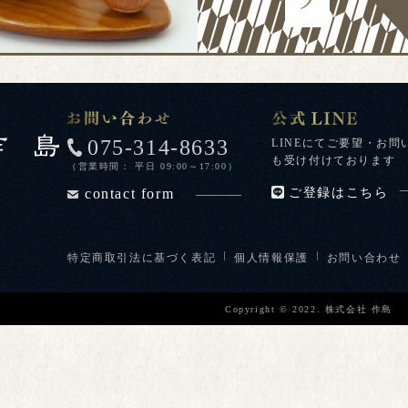
075-314-8633
LINEにてご要望・お問
も受け付けております
（営業時間： 平日 09:00～17:00）
contact form
ご登録はこちら
特定商取引法に基づく表記
個人情報保護
お問い合わせ
Copyright © 2022. 株式会社 作島