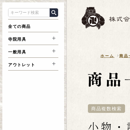
全ての商品
寺院用具
一般用具
ホーム
商品
アウトレット
商品複数検索
小物・