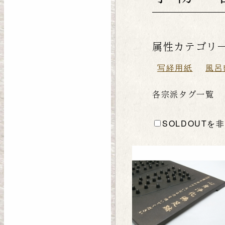
属性カテゴリ
写経用紙
風呂
各宗派タグ一覧
SOLDOUTを