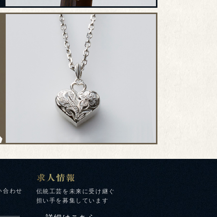
い合わせ
伝統工芸を未来に受け継ぐ
担い手を募集しています