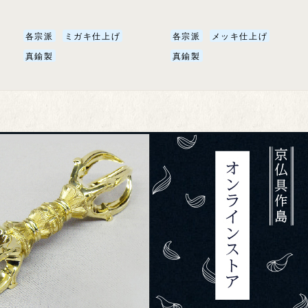
各宗派
ミガキ仕上げ
各宗派
メッキ仕上げ
真鍮製
真鍮製