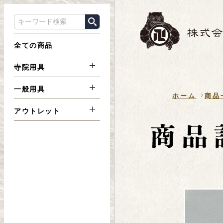
全ての商品
寺院用具
一般用具
ホーム
商品
アウトレット