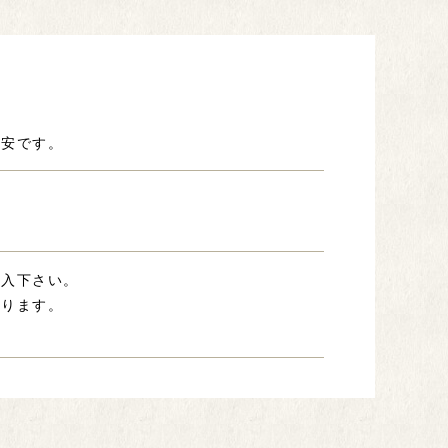
目安です。
記入下さい。
あります。