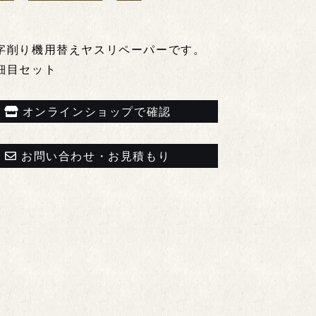
字削り機用替えヤスリペーパーです。
細目セット
オンラインショップで確認
お問い合わせ・お見積もり