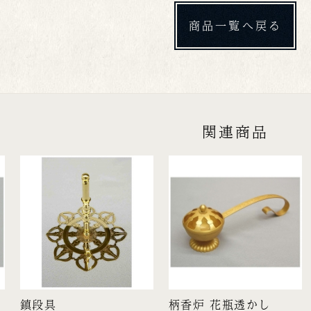
商品一覧へ戻る
関連商品
鎮段具
柄香炉 花瓶透かし