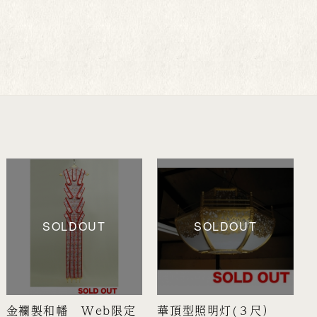
SOLDOUT
SOLDOUT
金襴製和幡 Web限定
華頂型照明灯(３尺）