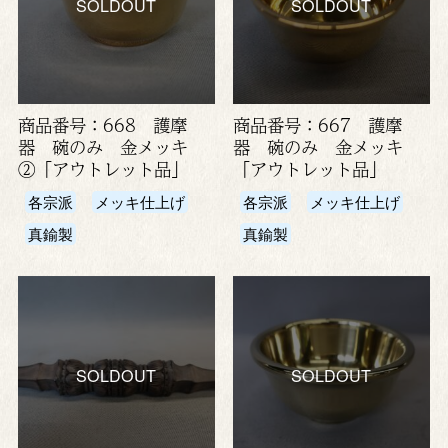
SOLDOUT
SOLDOUT
商品番号：668 護摩
商品番号：667 護摩
器 碗のみ 金メッキ
器 碗のみ 金メッキ
②「アウトレット品」
「アウトレット品」
各宗派
メッキ仕上げ
各宗派
メッキ仕上げ
真鍮製
真鍮製
SOLDOUT
SOLDOUT