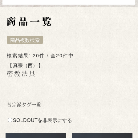
商品複数検索
検索結果: 20件 / 全20件中
真宗（西）
密教法具
各宗派タグ一覧
SOLDOUTを非表示にする