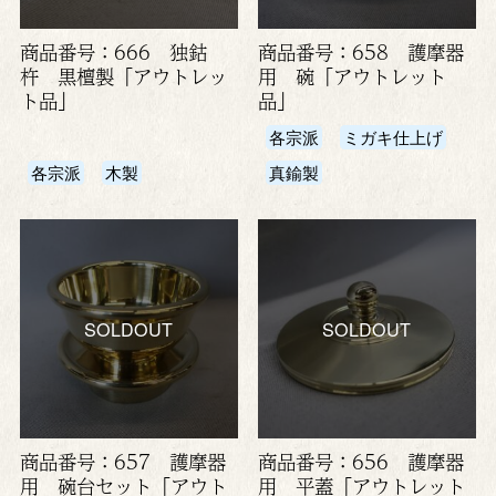
商品番号：666 独鈷
商品番号：658 護摩器
杵 黒檀製「アウトレッ
用 碗「アウトレット
ト品」
品」
各宗派
ミガキ仕上げ
各宗派
木製
真鍮製
SOLDOUT
SOLDOUT
商品番号：657 護摩器
商品番号：656 護摩器
用 碗台セット「アウト
用 平蓋「アウトレット