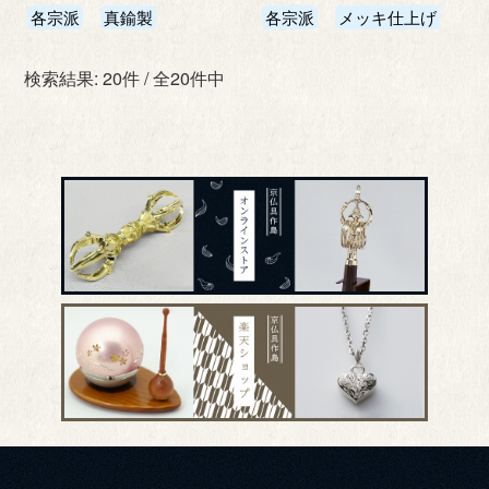
各宗派
真鍮製
各宗派
メッキ仕上げ
検索結果: 20件 / 全20件中