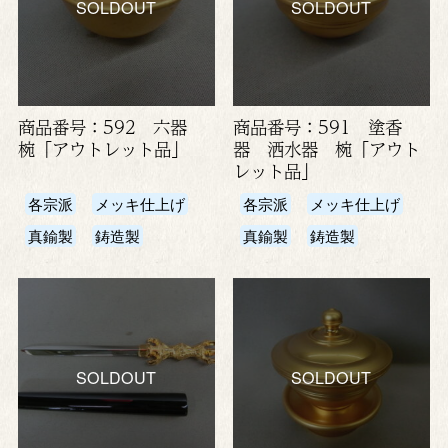
SOLDOUT
SOLDOUT
商品番号：592 六器
商品番号：591 塗香
椀「アウトレット品」
器 洒水器 椀「アウト
レット品」
各宗派
メッキ仕上げ
各宗派
メッキ仕上げ
真鍮製
鋳造製
真鍮製
鋳造製
SOLDOUT
SOLDOUT