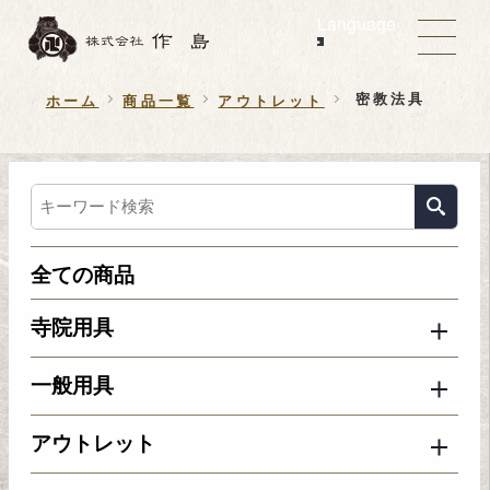
Language
密教法具
ホーム
商品一覧
アウトレット
全ての商品
寺院用具
一般用具
アウトレット