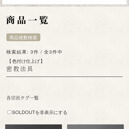
商品複数検索
検索結果: 3件 / 全3件中
色付け仕上げ
密教法具
各宗派タグ一覧
SOLDOUTを非表示にする