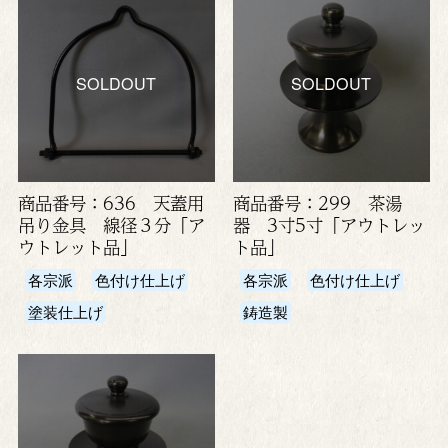
SOLDOUT
SOLDOUT
商品番号：636 天蓋用
商品番号：299 茶湯
吊り金具 線径３分「ア
器 3寸5寸「アウトレッ
ウトレット品」
ト品」
各宗派
色付け仕上げ
各宗派
色付け仕上げ
塗装仕上げ
鋳造製