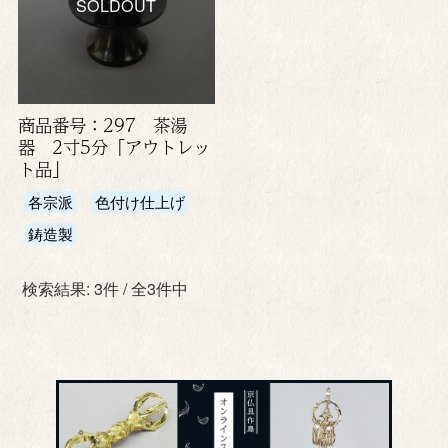
SOLDOUT
商品番号：297 茶湯
器 2寸5分「アウトレッ
ト品」
各宗派
色付け仕上げ
鋳造製
検索結果: 3件 / 全3件中