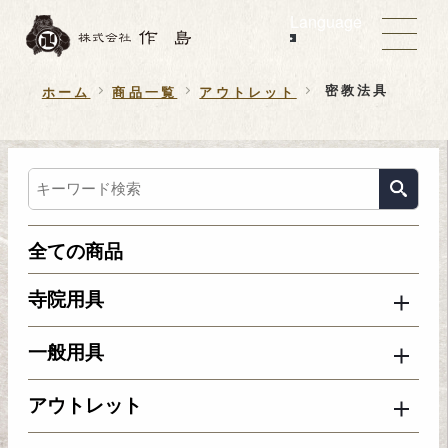
Language
密教法具
ホーム
商品一覧
アウトレット
全ての商品
寺院用具
一般用具
アウトレット