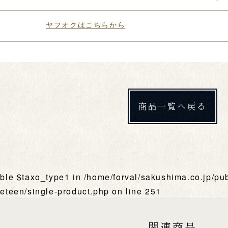
ヤフオクはこちらから
商品一覧へ戻る
able $taxo_type1 in
/home/forval/sakushima.co.jp/pu
eteen/single-product.php
on line
251
関連商品