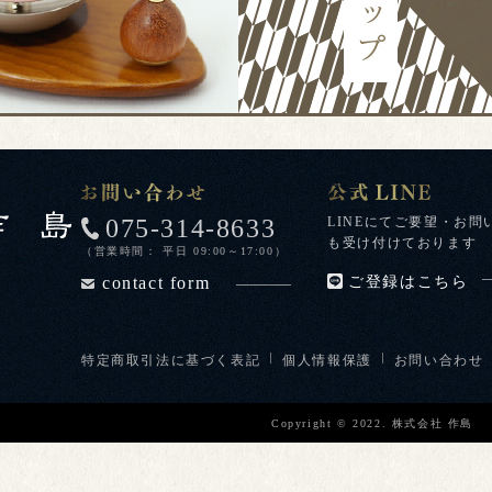
075-314-8633
LINEにてご要望・お問
も受け付けております
（営業時間： 平日 09:00～17:00）
contact form
ご登録はこちら
特定商取引法に基づく表記
個人情報保護
お問い合わせ
Copyright © 2022. 株式会社 作島