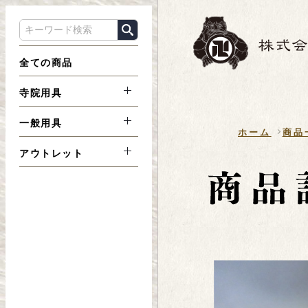
全ての商品
寺院用具
一般用具
ホーム
商品
アウトレット