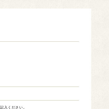
。
ご記入ください。