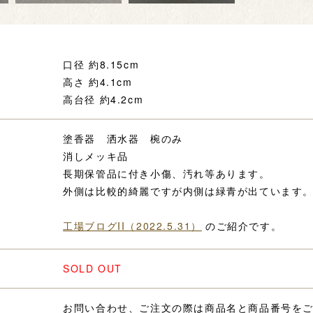
口径 約8.15cm
高さ 約4.1cm
高台径 約4.2cm
塗香器 洒水器 椀のみ
消しメッキ品
長期保管品に付き小傷、汚れ等あります。
外側は比較的綺麗ですが内側は緑青が出ています
工場ブログII（2022.5.31）
のご紹介です。
SOLD OUT
お問い合わせ、ご注文の際は商品名と商品番号を