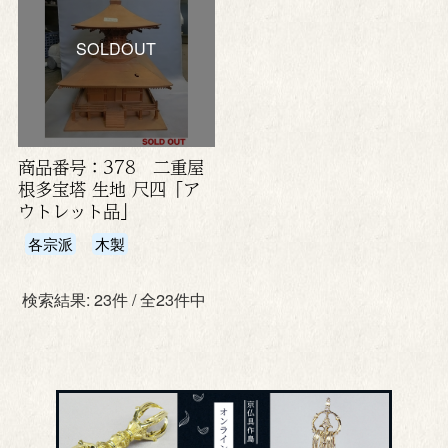
SOLDOUT
商品番号：378 二重屋
根多宝塔 生地 尺四「ア
ウトレット品」
各宗派
木製
検索結果: 23件 / 全23件中