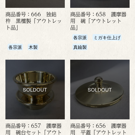
商品番号：666 独鈷
商品番号：658 護摩器
杵 黒檀製「アウトレッ
用 碗「アウトレット
ト品」
品」
各宗派
ミガキ仕上げ
各宗派
木製
真鍮製
SOLDOUT
SOLDOUT
商品番号：657 護摩器
商品番号：656 護摩器
用 碗台セット「アウト
用 平蓋「アウトレット