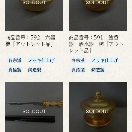
SOLDOUT
SOLDOUT
商品番号：592 六器
商品番号：591 塗香
椀「アウトレット品」
器 洒水器 椀「アウト
レット品」
各宗派
メッキ仕上げ
各宗派
メッキ仕上げ
真鍮製
鋳造製
真鍮製
鋳造製
SOLDOUT
SOLDOUT