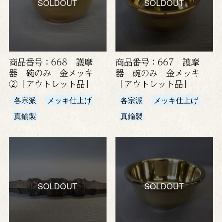
SOLDOUT
SOLDOUT
商品番号：668 護摩
商品番号：667 護摩
器 碗のみ 金メッキ
器 碗のみ 金メッキ
②「アウトレット品」
「アウトレット品」
各宗派
メッキ仕上げ
各宗派
メッキ仕上げ
真鍮製
真鍮製
SOLDOUT
SOLDOUT