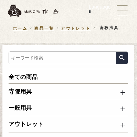
Language
密教法具
ホーム
商品一覧
アウトレット
全ての商品
寺院用具
一般用具
アウトレット