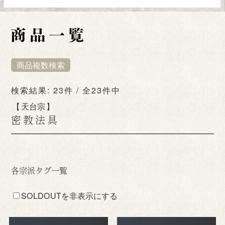
商品複数検索
検索結果: 23件 / 全23件中
天台宗
密教法具
各宗派タグ一覧
SOLDOUTを非表示にする