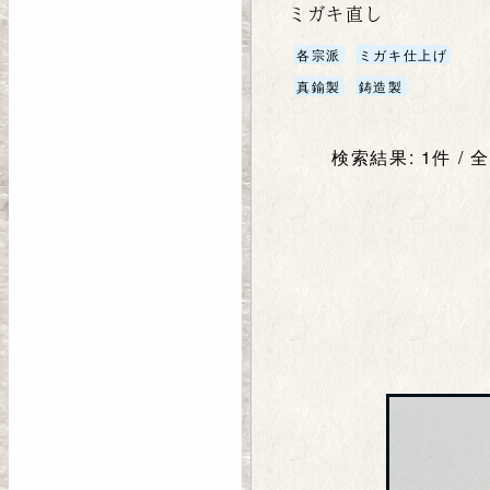
ミガキ直し
各宗派
ミガキ仕上げ
真鍮製
鋳造製
検索結果: 1件 / 