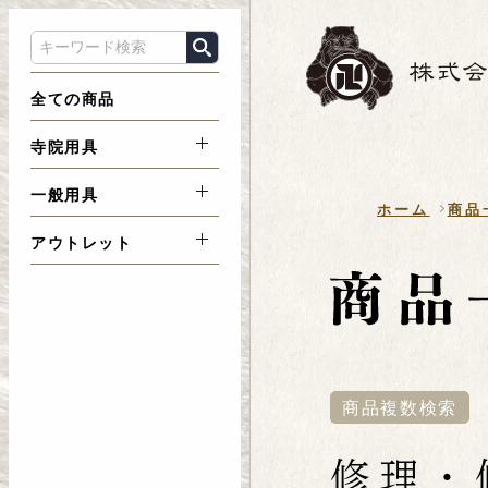
全ての商品
寺院用具
一般用具
ホーム
商品
アウトレット
商品複数検索
修理・