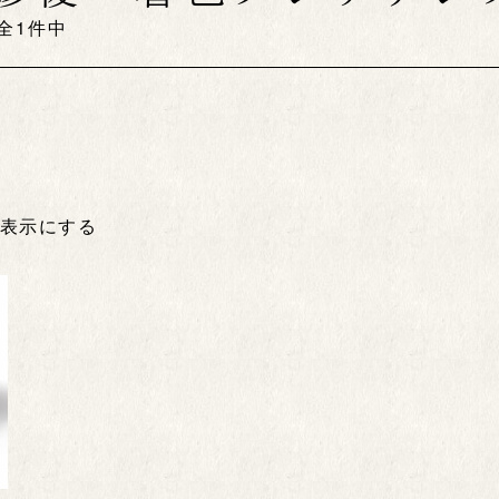
 全1件中
非表示にする