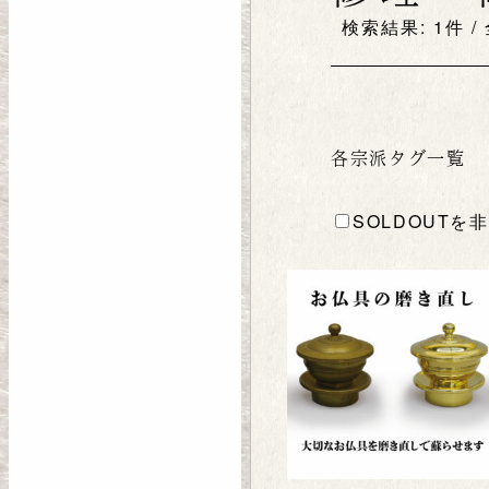
検索結果: 1件 /
各宗派タグ一覧
SOLDOUTを