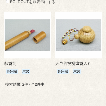
SOLDOUTを非表示にする
線香筒
天竺菩提樹塗香入れ
各宗派
木製
各宗派
木製
検索結果: 2件 / 全2件中