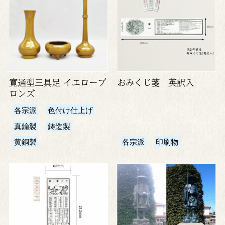
寛通型三具足 イエローブ
おみくじ箋 英訳入
ロンズ
各宗派
色付け仕上げ
真鍮製
鋳造製
黄銅製
各宗派
印刷物