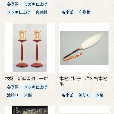
各宗派
ミガキ仕上げ
メッキ仕上げ
真鍮製
各宗派
印刷物
木製 新型雪洞 一対
本熊毛払子 堆朱柄本熊
毛
各宗派
メッキ仕上げ
漆塗り
木製
各宗派
漆塗り
木製