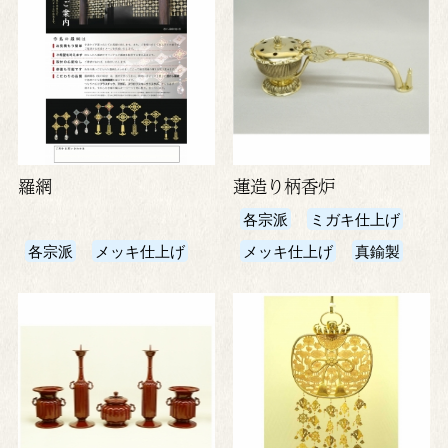
羅網
蓮造り柄香炉
各宗派
ミガキ仕上げ
各宗派
メッキ仕上げ
メッキ仕上げ
真鍮製