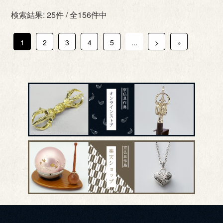
検索結果: 25件 / 全156件中
1
2
3
4
5
...
>
»