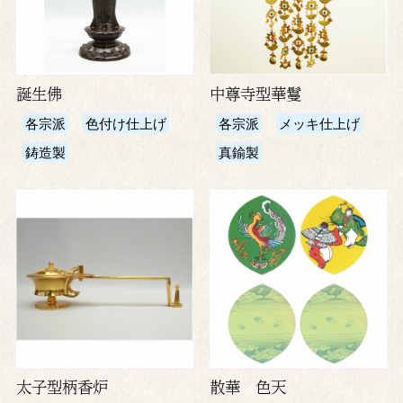
誕生佛
中尊寺型華鬘
各宗派
色付け仕上げ
各宗派
メッキ仕上げ
鋳造製
真鍮製
太子型柄香炉
散華 色天