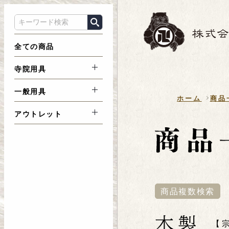
全ての商品
寺院用具
一般用具
ホーム
商品
アウトレット
商品複数検索
木製