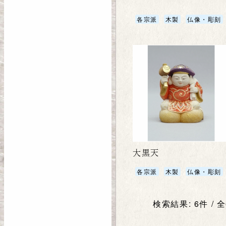
各宗派
木製
仏像・彫刻
大黒天
各宗派
木製
仏像・彫刻
検索結果: 6件 / 