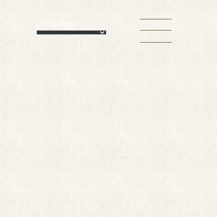
Language