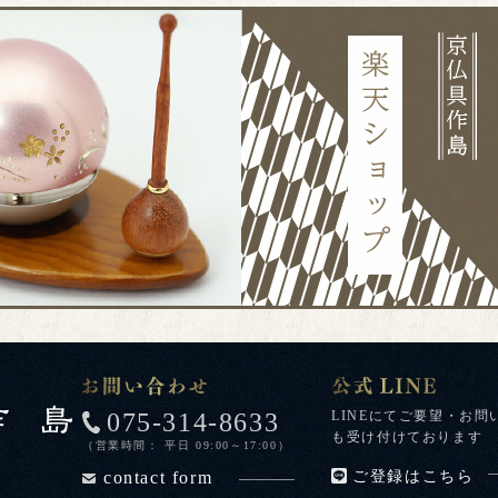
075-314-8633
LINEにてご要望・お問
も受け付けております
（営業時間： 平日 09:00～17:00）
contact form
ご登録はこちら