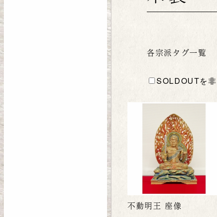
各宗派タグ一覧
SOLDOUTを
不動明王 座像