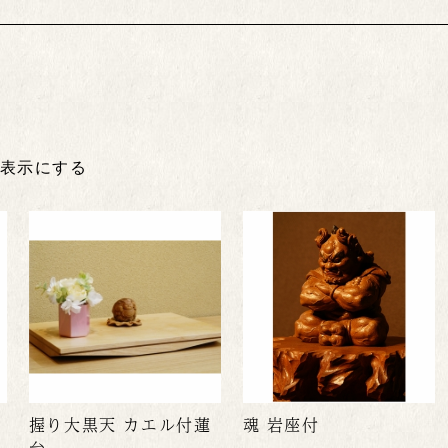
非表示にする
握り大黒天 カエル付蓮
魂 岩座付