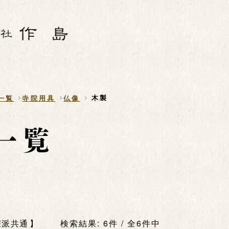
木製
一覧
寺院用具
仏像
宗派共通
検索結果: 6件 / 全6件中