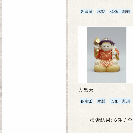
各宗派
木製
仏像・彫刻
大黒天
各宗派
木製
仏像・彫刻
検索結果: 6件 / 