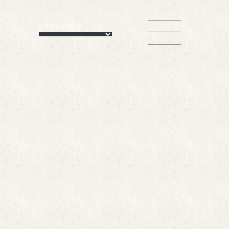
Language