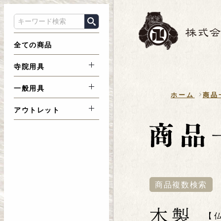
全ての商品
寺院用具
一般用具
ホーム
商品
アウトレット
商品複数検索
木製