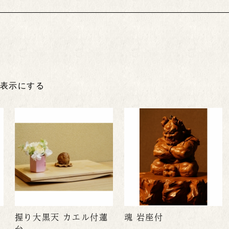
非表示にする
握り大黒天 カエル付蓮
魂 岩座付