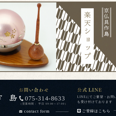
075-314-8633
LINEにてご要望・お問
も受け付けております
（営業時間： 平日 09:00～17:00）
contact form
ご登録はこちら