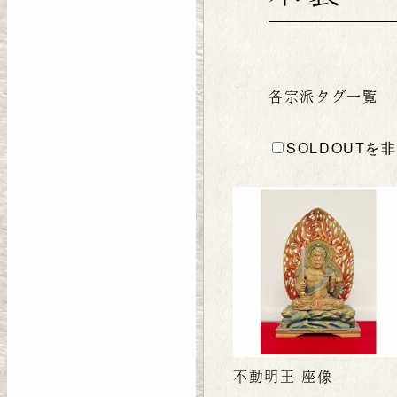
各宗派タグ一覧
SOLDOUTを
不動明王 座像