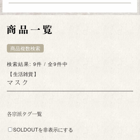
商品複数検索
検索結果: 9件 / 全9件中
生活雑貨
マスク
各宗派タグ一覧
SOLDOUTを非表示にする