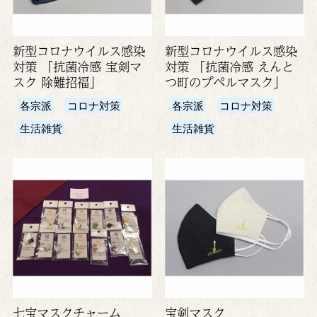
新型コロナウイルス感染
新型コロナウイルス感染
対策 「抗菌冷感 宝剣マ
対策 「抗菌冷感 えんと
スク 除難招福」
つ町のプペルマスク」
各宗派
コロナ対策
各宗派
コロナ対策
生活雑貨
生活雑貨
七宝マスクチャーム
宝剣マスク