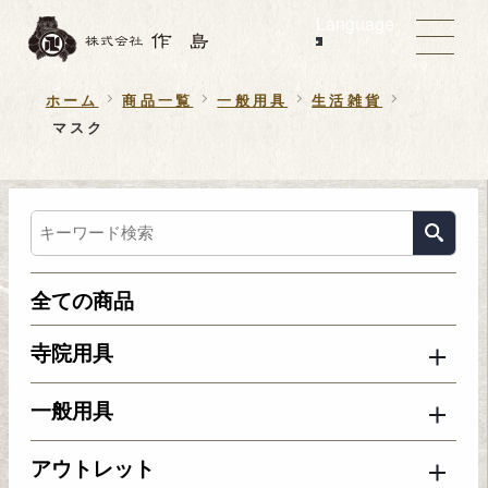
Language
ホーム
商品一覧
一般用具
生活雑貨
マスク
全ての商品
寺院用具
一般用具
アウトレット