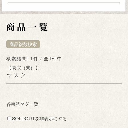
商品複数検索
検索結果: 1件 / 全1件中
真宗（東）
マスク
各宗派タグ一覧
SOLDOUTを非表示にする