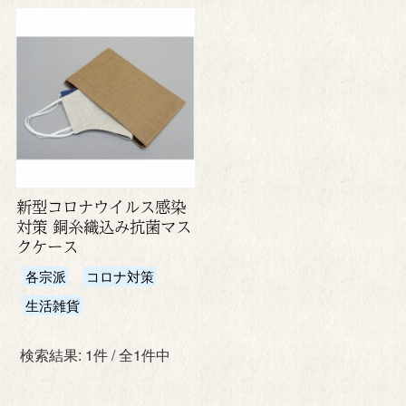
新型コロナウイルス感染
対策 銅糸織込み抗菌マス
クケース
各宗派
コロナ対策
生活雑貨
検索結果: 1件 / 全1件中