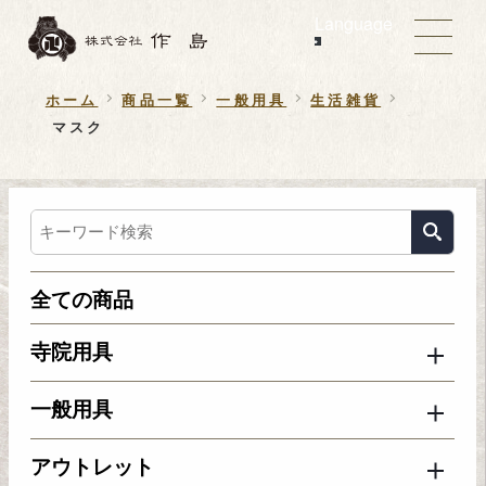
Language
ホーム
商品一覧
一般用具
生活雑貨
マスク
全ての商品
寺院用具
一般用具
アウトレット