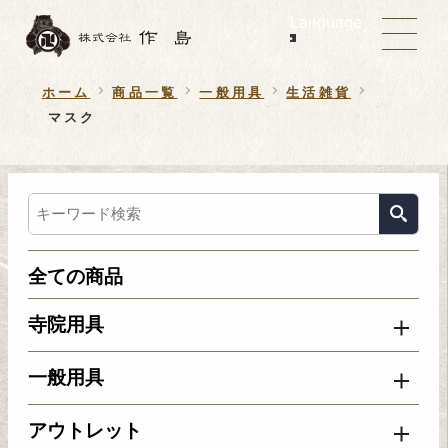
Language
ホーム
商品一覧
一般用具
生活雑貨
マスク
全ての商品
寺院用具
一般用具
アウトレット