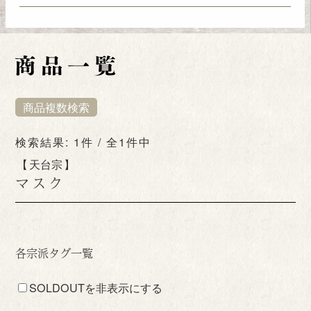
商品複数検索
検索結果: 1件 / 全1件中
天台宗
マスク
各宗派タグ一覧
SOLDOUTを非表示にする