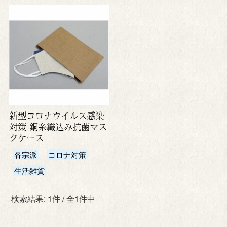
新型コロナウイルス感染
対策 銅糸織込み抗菌マス
クケース
各宗派
コロナ対策
生活雑貨
検索結果: 1件 / 全1件中