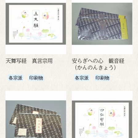
天舞写経 真言宗用
安らぎへの心 観音経
（かんのんきょう）
各宗派
印刷物
各宗派
印刷物