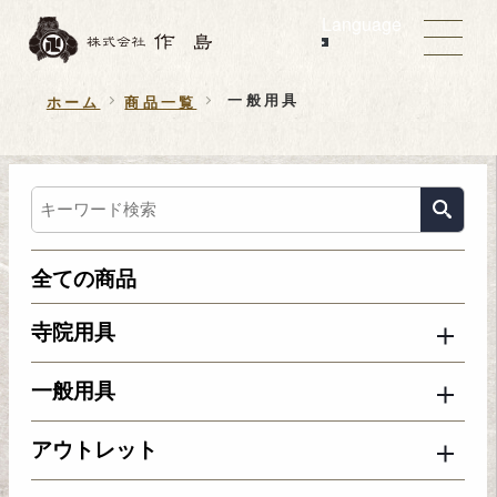
Language
一般用具
ホーム
商品一覧
全ての商品
寺院用具
一般用具
アウトレット