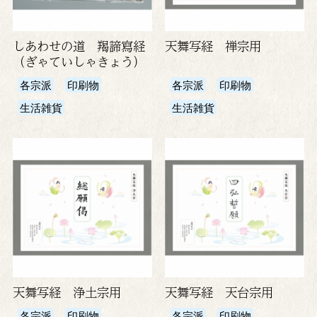
しあわせの道 羯諦寫経
天舞写経 禅宗用
（ぎゃていしゃきょう）
各宗派
印刷物
各宗派
印刷物
生活雑貨
生活雑貨
天舞写経 浄土宗用
天舞写経 天台宗用
各宗派
印刷物
各宗派
印刷物