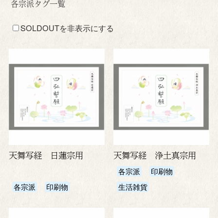
各宗派タグ一覧
SOLDOUTを非表示にする
天舞写経 日蓮宗用
天舞写経 浄土真宗用
各宗派
印刷物
各宗派
印刷物
生活雑貨