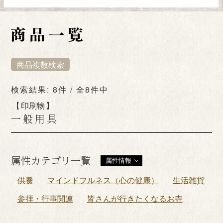
商品複数検索
検索結果: 8件 / 全8件中
印刷物
一般用具
属性カテゴリ一覧
属性情報
供養
マインドフルネス（心の健康）
生活雑貨
参拝・行事関連
皆さんが行きたくなるお寺