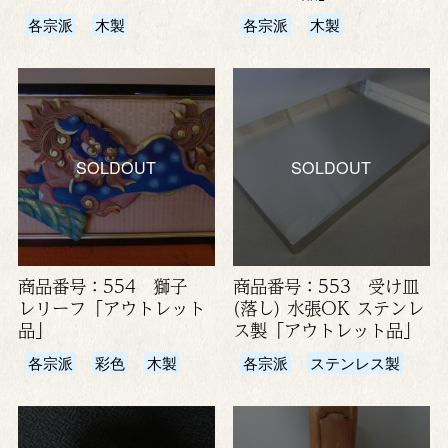
各宗派
木製
各宗派
木製
SOLDOUT
SOLDOUT
商品番号：554 獅子
商品番号：553 受け皿
レリーフ「アウトレット
(落し) 水張OK ステンレ
品」
ス製「アウトレット品」
各宗派
彩色
木製
各宗派
ステンレス製