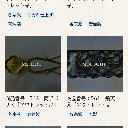
トレット品」
品」
各宗派
ミガキ仕上げ
真鍮製
各宗派
唐金製
SOLDOUT
SOLDOUT
商品番号：562 両手バ
商品番号：561 飛天
サミ「アウトレット品」
⑥「アウトレット品」
各宗派
真鍮製
各宗派
木製