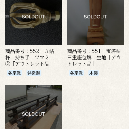
SOLDOUT
SOLDOUT
商品番号：552 五鈷
商品番号：551 宝塔型
杵 持ち手 ツマミ
三重座位牌 生地「アウ
②「アウトレット品」
トレット品」
各宗派
鋳造製
各宗派
木製
SOLDOUT