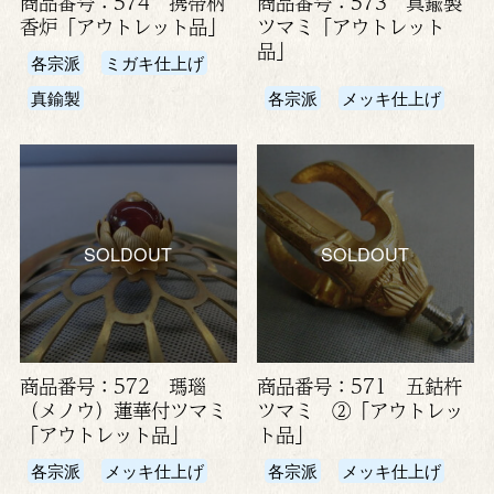
商品番号：574 携帯柄
商品番号：573 真鍮製
香炉「アウトレット品」
ツマミ「アウトレット
品」
各宗派
ミガキ仕上げ
真鍮製
各宗派
メッキ仕上げ
SOLDOUT
SOLDOUT
商品番号：572 瑪瑙
商品番号：571 五鈷杵
（メノウ）蓮華付ツマミ
ツマミ ②「アウトレッ
「アウトレット品」
ト品」
各宗派
メッキ仕上げ
各宗派
メッキ仕上げ