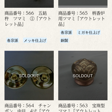
商品番号：566 五鈷
商品番号：565 柄香炉
杵 ツマミ ①「アウト
用ツマミ「アウトレット
レット品」
品」
各宗派
ミガキ仕上げ
各宗派
メッキ仕上げ
銅製
SOLDOUT
SOLDOUT
商品番号：564 チャン
商品番号：563 宝珠型
ポン 中目 4寸「アウ
ツマミ「アウトレット