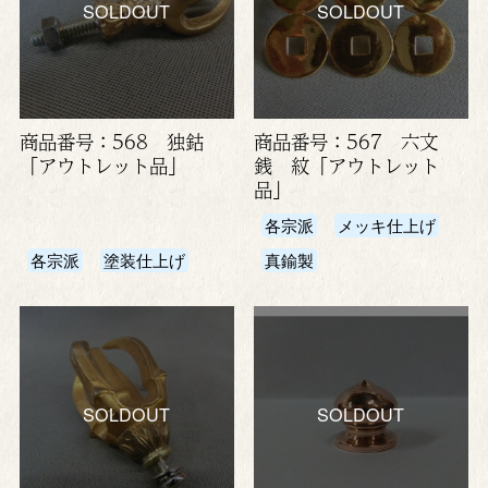
SOLDOUT
SOLDOUT
商品番号：568 独鈷
商品番号：567 六文
「アウトレット品」
銭 紋「アウトレット
品」
各宗派
メッキ仕上げ
各宗派
塗装仕上げ
真鍮製
SOLDOUT
SOLDOUT