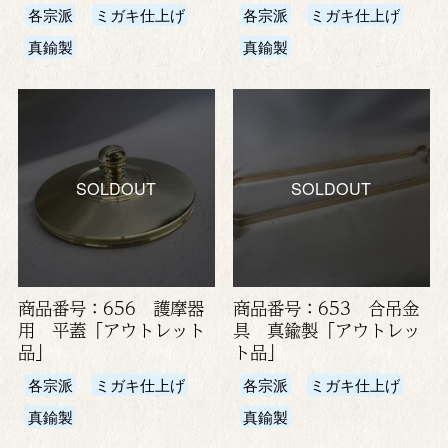
各宗派
ミガキ仕上げ
各宗派
ミガキ仕上げ
真鍮製
真鍮製
SOLDOUT
SOLDOUT
商品番号：656 護摩器
商品番号：653 合吊金
用 平蓋「アウトレット
具 真鍮製「アウトレッ
品」
ト品」
各宗派
ミガキ仕上げ
各宗派
ミガキ仕上げ
真鍮製
真鍮製