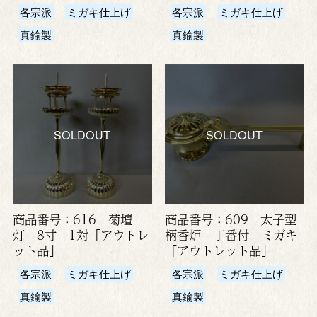
各宗派
ミガキ仕上げ
各宗派
ミガキ仕上げ
真鍮製
真鍮製
SOLDOUT
SOLDOUT
商品番号：616 菊壇
商品番号：609 太子型
灯 8寸 1対「アウトレ
柄香炉 丁番付 ミガキ
ット品」
「アウトレット品」
各宗派
ミガキ仕上げ
各宗派
ミガキ仕上げ
真鍮製
真鍮製