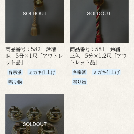
SOLDOUT
SOLDOUT
商品番号：582 鈴緒
商品番号：581 鈴緒
麻 5分×1尺「アウトレ
三色 5分×1.2尺「アウ
ット品」
トレット品」
各宗派
ミガキ仕上げ
各宗派
ミガキ仕上げ
鳴り物
鳴り物
SOLDOUT