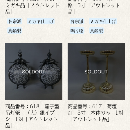
ミガキ品「アウトレット
鈴 5寸「アウトレット
品」
品」
各宗派
ミガキ仕上げ
各宗派
ミガキ仕上げ
真鍮製
鳴り物
真鍮製
SOLDOUT
SOLDOUT
商品番号：618 茄子型
商品番号：617 菊壇
吊灯篭 （大）銀イブ
灯 8寸 本体のみ 1対
シ 1対「アウトレット
「アウトレット品」
品」