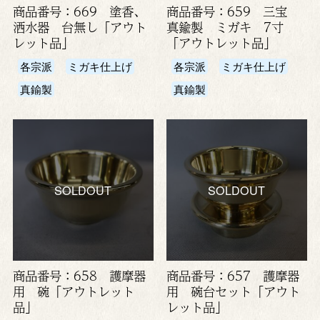
商品番号：669 塗香、
商品番号：659 三宝
洒水器 台無し「アウト
真鍮製 ミガキ 7寸
レット品」
「アウトレット品」
各宗派
ミガキ仕上げ
各宗派
ミガキ仕上げ
真鍮製
真鍮製
SOLDOUT
SOLDOUT
商品番号：658 護摩器
商品番号：657 護摩器
用 碗「アウトレット
用 碗台セット「アウト
品」
レット品」