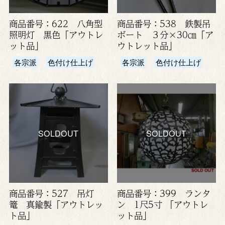
商品番号：622 八角型
商品番号：538 鉄製吊
照明灯 黒色「アウトレ
ボート ３分×30㎝「ア
ット品」
ウトレット品」
各宗派
色付け仕上げ
各宗派
色付け仕上げ
SOLDOUT
SOLDOUT
商品番号：527 吊灯
商品番号：399 ランタ
篭 真鍮製「アウトレッ
ン 1尺5寸 「アウトレ
ト品」
ット品」