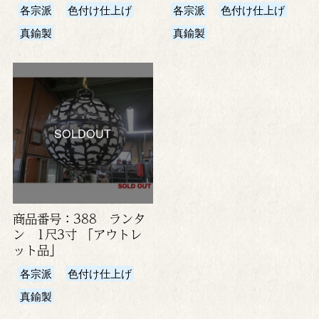
各宗派
色付け仕上げ
各宗派
色付け仕上げ
真鍮製
真鍮製
SOLDOUT
商品番号：388 ランタ
ン 1尺3寸 「アウトレ
ット品」
各宗派
色付け仕上げ
真鍮製