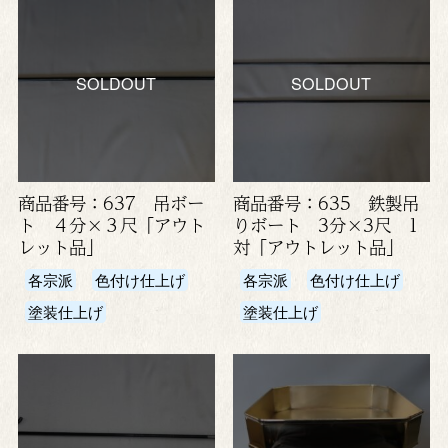
SOLDOUT
SOLDOUT
商品番号：637 吊ボー
商品番号：635 鉄製吊
ト ４分×３尺「アウト
りボート 3分×3尺 1
レット品」
対「アウトレット品」
各宗派
色付け仕上げ
各宗派
色付け仕上げ
塗装仕上げ
塗装仕上げ