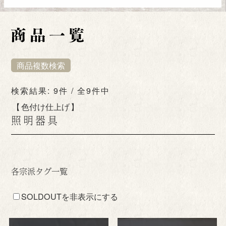
商品複数検索
検索結果: 9件 / 全9件中
色付け仕上げ
照明器具
各宗派タグ一覧
SOLDOUTを非表示にする