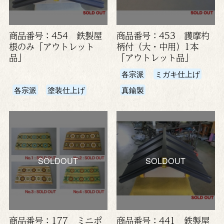
商品番号：454 鉄製屋
商品番号：453 護摩杓
根のみ「アウトレット
柄付（大・中用）1本
品」
「アウトレット品」
各宗派
ミガキ仕上げ
各宗派
塗装仕上げ
真鍮製
SOLDOUT
SOLDOUT
商品番号：177 ミニポ
商品番号：441 鉄製屋