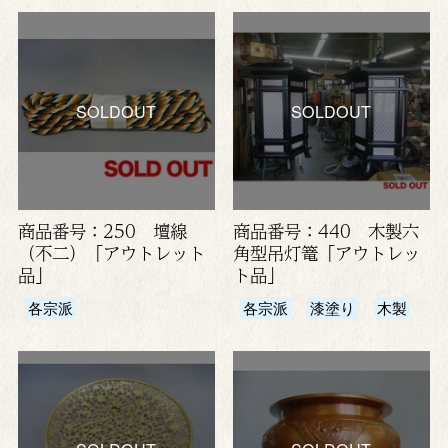
SOLDOUT
SOLDOUT
商品番号：250 壇線
商品番号：440 木製六
（不二）「アウトレット
角型吊灯篭「アウトレッ
品」
ト品」
各宗派
各宗派
漆塗り
木製