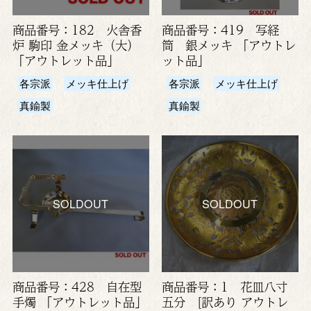
商品番号：182 火舎香
商品番号：419 写経
炉 駒印 金メッキ（大）
筒 銀メッキ 「アウトレ
「アウトレット品」
ット品」
各宗派
メッキ仕上げ
各宗派
メッキ仕上げ
真鍮製
真鍮製
SOLDOUT
SOLDOUT
商品番号：428 自在型
商品番号：1 花皿八寸
手燭 「アウトレット品」
五分 [訳あり アウトレ