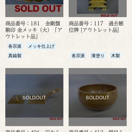
商品番号：181 金剛盤
商品番号：117 過去帳
駒印 金メッキ（大）「ア
位牌 [アウトレット品]
ウトレット品」
各宗派
メッキ仕上げ
真鍮製
各宗派
漆塗り
木製
SOLDOUT
SOLDOUT