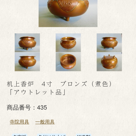
机上香炉 4寸 ブロンズ（煮色）
「アウトレット品」
商品番号：
435
寺院用具
一般用具