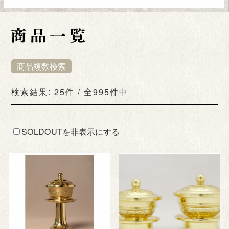
商品複数検索
検索結果: 25件 / 全995件中
SOLDOUTを非表示にする