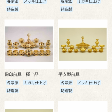
各宗派
メッキ仕上げ
各宗派
ミガキ仕上げ
鋳造製
鋳造製
駒印前具 極上品
平安型前具
各宗派
ミガキ仕上げ
各宗派
メッキ仕上げ
鋳造製
鋳造製