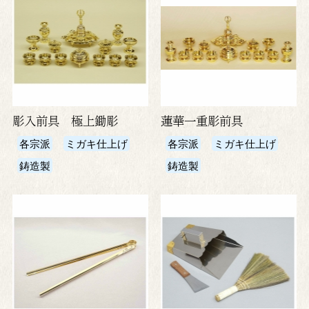
彫入前具 極上鋤彫
蓮華一重彫前具
各宗派
ミガキ仕上げ
各宗派
ミガキ仕上げ
鋳造製
鋳造製