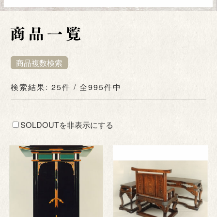
商品複数検索
検索結果: 25件 / 全995件中
SOLDOUTを非表示にする