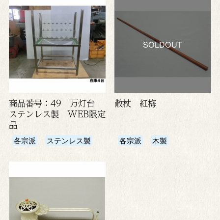
SOLDOUT
商品番号：49 万灯台
散杖 紅梅
ステンレス製 WEB限定
品
各宗派
ステンレス製
各宗派
木製