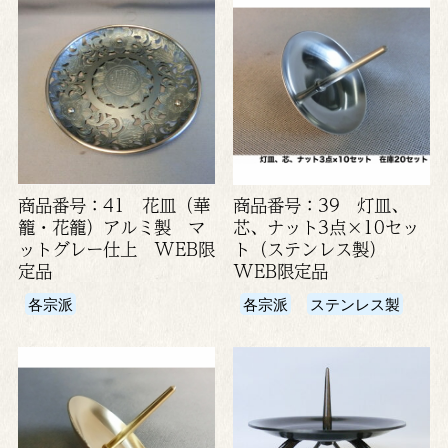
商品番号：41 花皿（華
商品番号：39 灯皿、
籠・花籠）アルミ製 マ
芯、ナット3点×10セッ
ットグレー仕上 WEB限
ト（ステンレス製）
定品
WEB限定品
各宗派
各宗派
ステンレス製