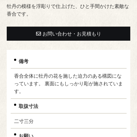
牡丹の模様を浮彫りで仕上げた、ひと手間かけた素敵な
香合です。
お問い合わせ・お見積もり
備考
香合全体に牡丹の花を施した迫力のある構図にな
っています。 裏面にもしっかり彫が施されていま
す。
取扱寸法
二寸三分
お願い