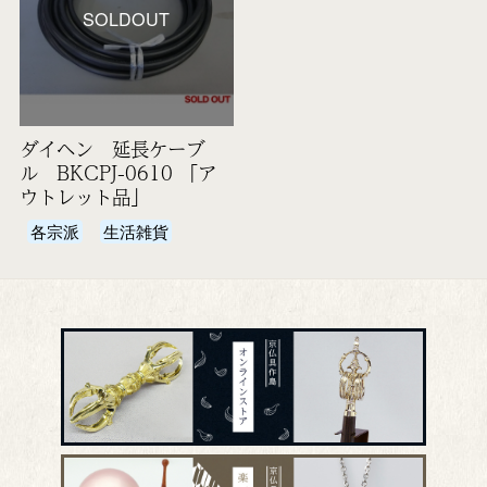
SOLDOUT
ダイヘン 延長ケーブ
ル BKCPJ-0610 「ア
ウトレット品」
各宗派
生活雑貨