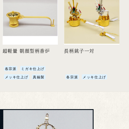
超軽量 朝顔型柄香炉
長柄銚子一対
各宗派
ミガキ仕上げ
メッキ仕上げ
真鍮製
各宗派
メッキ仕上げ