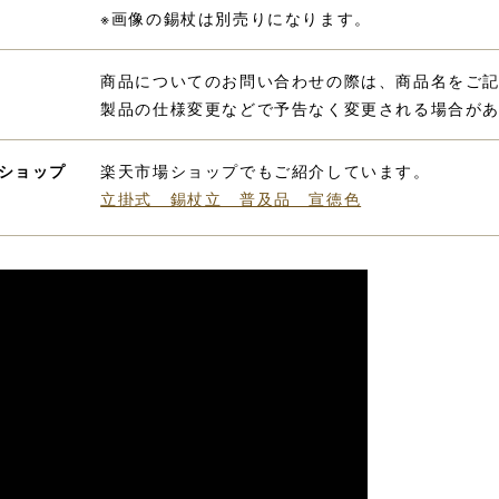
※画像の錫杖は別売りになります。
商品についてのお問い合わせの際は、商品名をご
製品の仕様変更などで予告なく変更される場合が
ショップ
楽天市場ショップでもご紹介しています。
立掛式 錫杖立 普及品 宣徳色