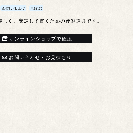
色付け仕上げ
真鍮製
美しく、安定して置くための便利道具です。
オンラインショップで確認
お問い合わせ・お見積もり