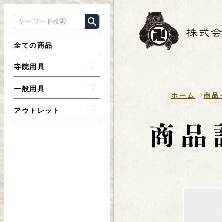
全ての商品
寺院用具
一般用具
ホーム
商品
アウトレット