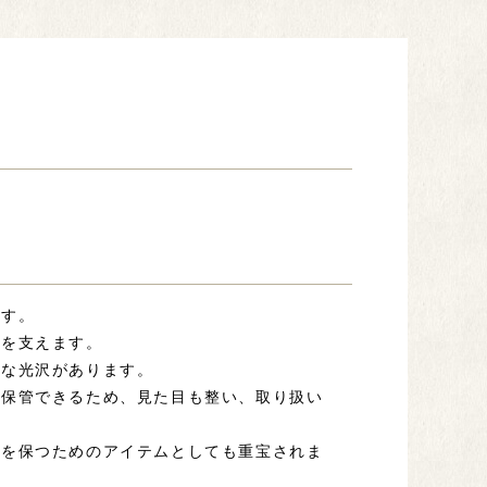
です。
杖を支えます。
質な光沢があります。
て保管できるため、見た目も整い、取り扱い
観を保つためのアイテムとしても重宝されま