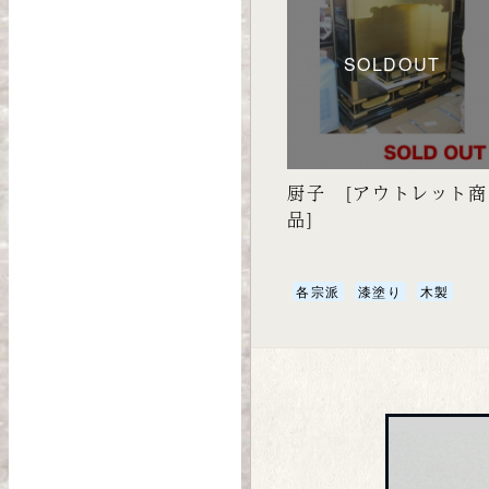
SOLDOUT
厨子 [アウトレット商
品]
各宗派
漆塗り
木製