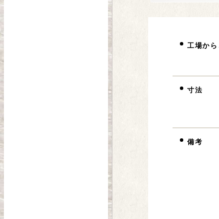
工場から
寸法
備考