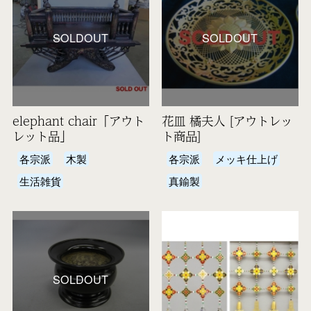
SOLDOUT
SOLDOUT
elephant chair「アウト
花皿 橘夫人 [アウトレッ
レット品」
ト商品]
各宗派
木製
各宗派
メッキ仕上げ
生活雑貨
真鍮製
SOLDOUT