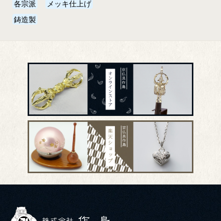
各宗派
メッキ仕上げ
鋳造製