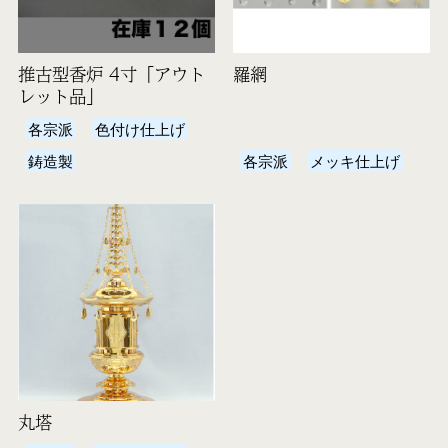
推古型香炉 4寸「アウト
羅網
レット品」
各宗派
色付け仕上げ
鋳造製
各宗派
メッキ仕上げ
丸塔