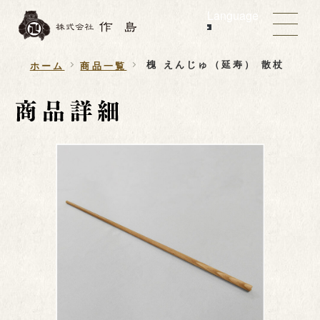
Language
槐 えんじゅ（延寿） 散杖
ホーム
商品一覧