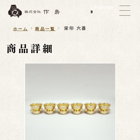
Language
栄印 六器
ホーム
商品一覧