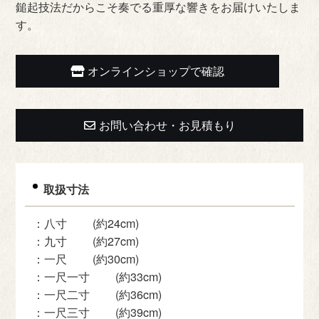
鎚起技法だからこそ奏でる重厚な響きをお届けいたしま
す。
オンラインショップで確認
お問い合わせ・お見積もり
取扱寸法
：八寸 (約24cm)
：九寸 (約27cm)
：一尺 (約30cm)
：一尺一寸 (約33cm)
：一尺二寸 (約36cm)
：一尺三寸 (約39cm)