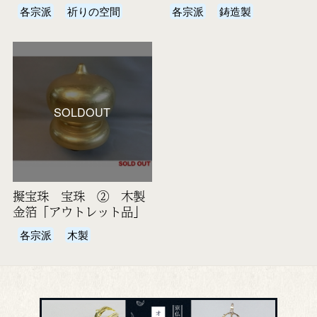
各宗派
祈りの空間
各宗派
鋳造製
SOLDOUT
擬宝珠 宝珠 ② 木製
金箔「アウトレット品」
各宗派
木製