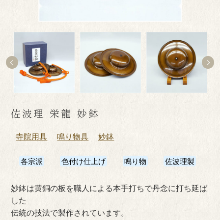
佐波理 栄龍 妙鉢
寺院用具
鳴り物具
妙鉢
各宗派
色付け仕上げ
鳴り物
佐波理製
妙鉢は黄銅の板を職人による本手打ちで丹念に打ち延ば
した
伝統の技法で製作されています。