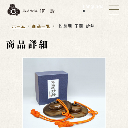
Language
佐波理 栄龍 妙鉢
ホーム
商品一覧