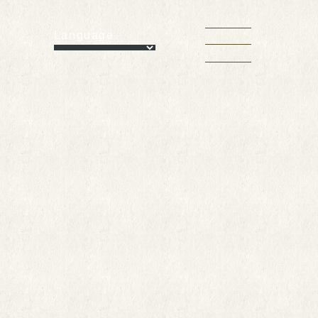
Language