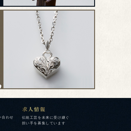
い合わせ
伝統工芸を未来に受け継ぐ
担い手を募集しています