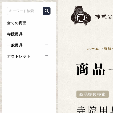
全ての商品
寺院用具
一般用具
ホーム
商品
アウトレット
商品複数検索
寺院用