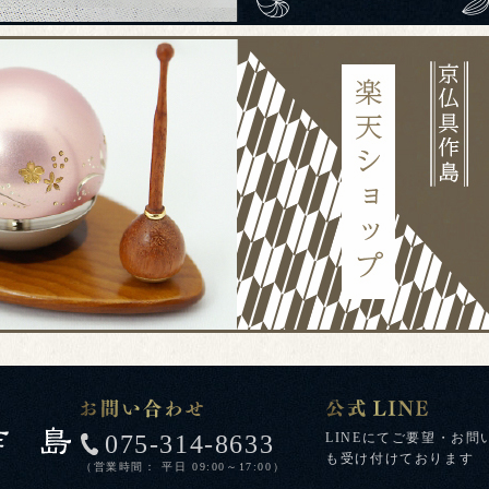
075-314-8633
LINEにてご要望・お問
も受け付けております
（営業時間： 平日 09:00～17:00）