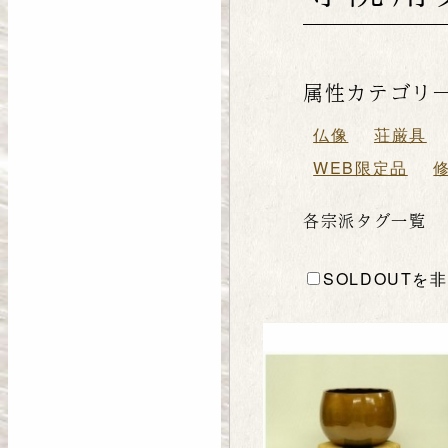
属性カテゴリ
仏像
荘厳具
WEB限定品
各宗派タグ一覧
SOLDOUTを